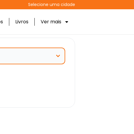
Selecione uma cidade
os
Livros
Ver mais