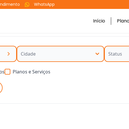
endimento
WhatsApp
Início
Plan
os
Planos e Serviços